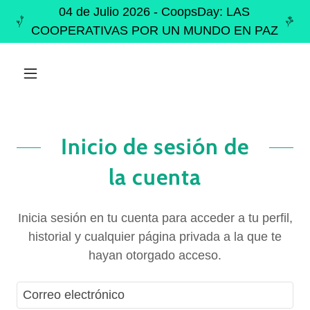
04 de Julio 2026 - CoopsDay: LAS
COOPERATIVAS POR UN MUNDO EN PAZ
Inicio de sesión de
la cuenta
Inicia sesión en tu cuenta para acceder a tu perfil,
historial y cualquier página privada a la que te
hayan otorgado acceso.