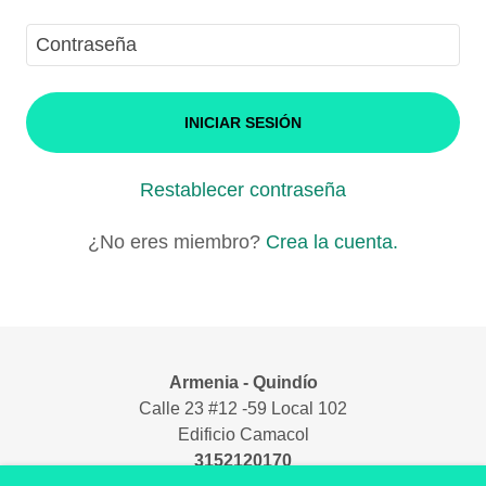
INICIAR SESIÓN
Restablecer contraseña
¿No eres miembro?
Crea la cuenta.
Armenia - Quindío
Calle 23 #12 -59 Local 102
Edificio Camacol
3152120170