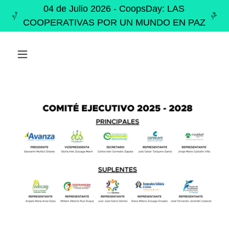
04 de Julio 2026 - CoopsDay: LAS
COOPERATIVAS POR UN MUNDO EN PAZ