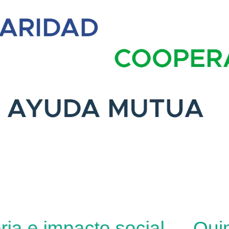
ia e impacto social
Quind