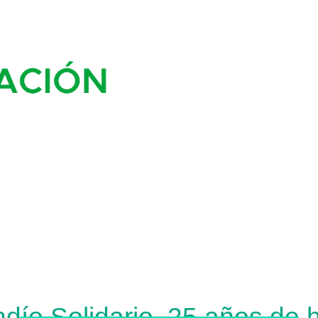
ío Solidario, 25 años de hi