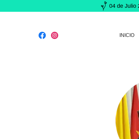
04 de Jul
INICIO