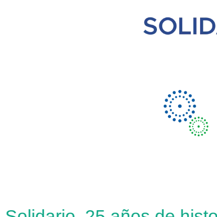
olidario, 25 años de histor