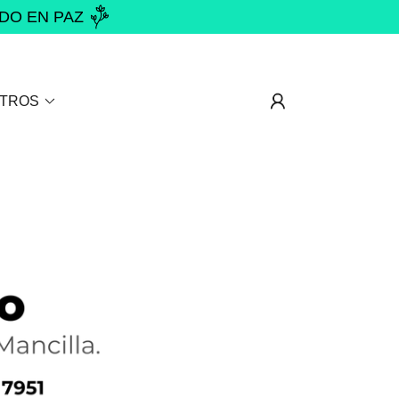
NDO EN PAZ
TROS