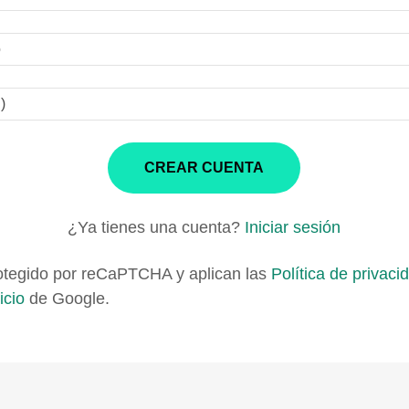
CREAR CUENTA
¿Ya tienes una cuenta?
Iniciar sesión
protegido por reCaPTCHA y aplican las
Política de privaci
icio
de Google.