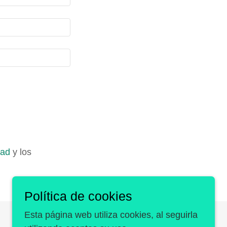
dad
y los
Política de cookies
Esta página web utiliza cookies, al seguirla