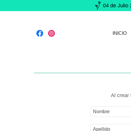
04 de Jul
INICIO
Al crear