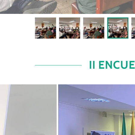
II ENCU