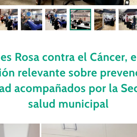
es Rosa contra el Cáncer, 
ión relevante sobre prevenc
d acompañados por la Sec
salud municipal