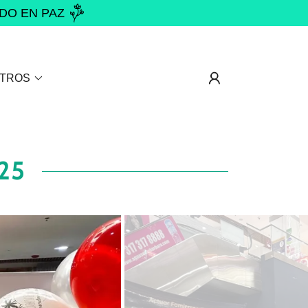
NDO EN PAZ
TROS
25