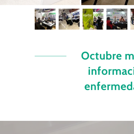
Octubre m
informac
enfermeda