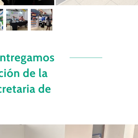
entregamos
ión de la
retaria de